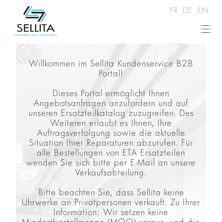
FR
DE
EN
Willkommen im Sellita Kundenservice B2B
Portal!
Dieses Portal ermöglicht Ihnen
Angebotsanfragen anzufordern und auf
unseren Ersatzteilkatalog zuzugreifen. Des
Weiteren erlaubt es Ihnen, Ihre
Auftragsverfolgung sowie die aktuelle
Situation Ihrer Reparaturen abzurufen. Für
alle Bestellungen von ETA Ersatzteilen
wenden Sie sich bitte per E-Mail an unsere
Verkaufsabteilung.
Bitte beachten Sie, dass Sellita keine
Uhrwerke an Privatpersonen verkauft. Zu Ihrer
Information: Wir setzen keine
Mindestbestellmenge (MOQ) voraus, und die