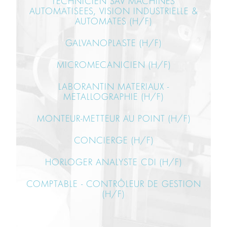
TECHNICIEN SAV MACHINES
AUTOMATISEES, VISION INDUSTRIELLE &
AUTOMATES (H/F)
GALVANOPLASTE (H/F)
MICROMECANICIEN (H/F)
LABORANTIN MATERIAUX -
METALLOGRAPHIE (H/F)
MONTEUR-METTEUR AU POINT (H/F)
CONCIERGE (H/F)
HORLOGER ANALYSTE CDI (H/F)
COMPTABLE - CONTRÔLEUR DE GESTION
(H/F)