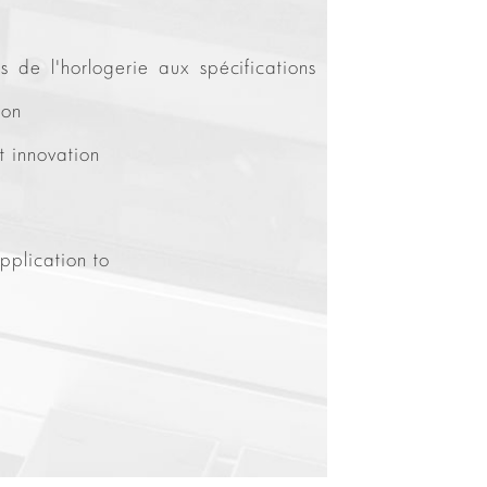
 de l'horlogerie aux spécifications
ion
t innovation
pplication to