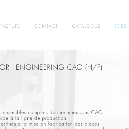
FACTURE
CONTACT
CATALOGUE
JOBS
OR - ENGINEERING CAO (H/F)
s, ensembles complets de machines sous CAO
ide à la ligne de production
 destinés à la mise en fabrication des pièces