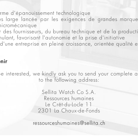
erme d'épanouissement technologique
ès large lancée par les exigences de grandes marques
 micromécanique
r des fournisseurs, du bureau technique et de la product
ulant, favorisant l'autonomie et la prise d'initiative
d'une entreprise en pleine croissance, orientée qualité e
nir
e interested, we kindly ask you to send your complete a
to the following address:
Sellita Watch Co S.A.
Ressources humaines
Le Crêt-du-Locle 11
2301 La Chaux-de-Fonds
ressourceshumaines@sellita.ch