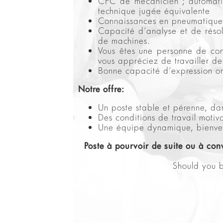
CFC de mécanicien ; automatic
technique jugée équivalente
Connaissances en pneumatiques 
Capacité d’analyse et de résol
de machines.
Vous êtes une personne de cont
vous appréciez de travailler d
Bonne capacité d’expression ora
Notre offre:
Un poste stable et pérenne, da
Des conditions de travail motiva
Une équipe dynamique, bienveil
Poste à pourvoir de suite ou à con
Should you b