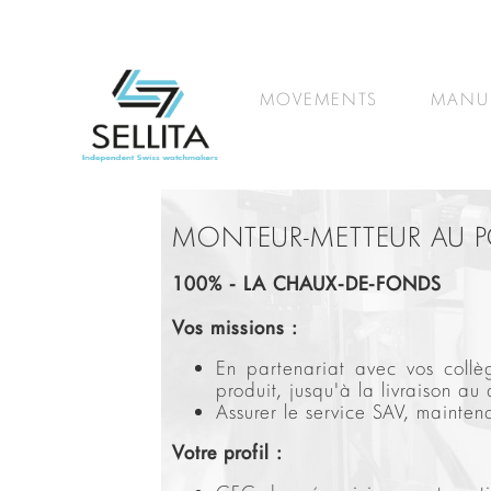
MOVEMENTS
MANU
MONTEUR-METTEUR AU P
100% - LA CHAUX-DE-FONDS
Vos missions :
En partenariat avec vos collè
produit, jusqu'à la livraison a
Assurer le service SAV, mainte
Votre profil :