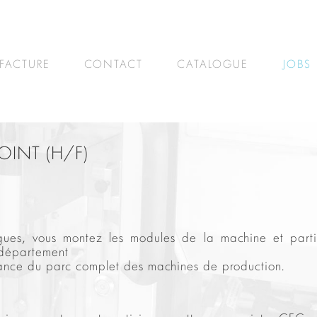
FACTURE
CONTACT
CATALOGUE
JOBS
OINT (H/F)
gues, vous montez les modules de la machine et parti
u département
nance du parc complet des machines de production.