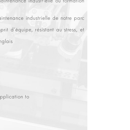
intenance industrielle ou formation
intenance industrielle de notre parc
it d’équipe, résistant au stress, et
nglais
pplication to