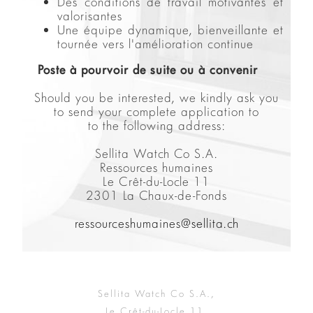
Des conditions de travail motivantes et
valorisantes
Une équipe dynamique, bienveillante et
tournée vers l'amélioration continue
Poste à pourvoir de suite ou à convenir
Should you be interested, we kindly ask you
to send your complete application to
to the following address:
Sellita Watch Co S.A.
Ressources humaines
Le Crêt-du-Locle 11
2301 La Chaux-de-Fonds
ressourceshumaines@sellita.ch
Sellita Watch Co S.A.,
Le Crêt-du-Locle 11,